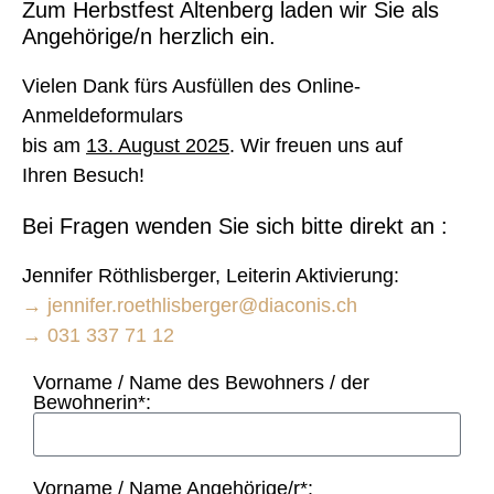
Zum Herbstfest Altenberg laden wir Sie als
Angehörige/n herzlich ein.
Vielen Dank fürs Ausfüllen des Online-
Anmeldeformulars
bis am
13. August 2025
. Wir freuen uns auf
Ihren Besuch!
Bei Fragen wenden Sie sich bitte direkt an :
Jennifer Röthlisberger, Leiterin Aktivierung:
→ jennifer.roethlisberger@diaconis.ch
→ 031 337 71 12
Vorname / Name des Bewohners / der
Bewohnerin*:
Vorname / Name Angehörige/r*: