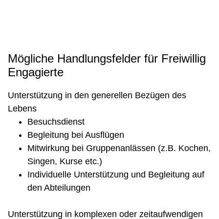
Mögliche Handlungsfelder für Freiwillig
Engagierte
Unterstützung in den generellen Bezügen des
Lebens
Besuchsdienst
Begleitung bei Ausflügen
Mitwirkung bei Gruppenanlässen (z.B. Kochen,
Singen, Kurse etc.)
Individuelle Unterstützung und Begleitung auf
den Abteilungen
Unterstützung in komplexen oder zeitaufwendigen